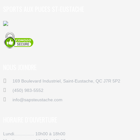
SPORTS AUX PUCES ST-EUSTACHE
NOUS JOINDRE
169 Boulevard Industriel, Saint-Eustache, QC J7R 5P2
(450) 983-5552
info@sapsteustache.com
HORAIRE D’OUVERTURE
Lundi................ 10h00 à 18h00