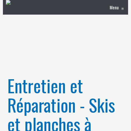
Menu
≡
Entretien et
Réparation - Skis
et planches à