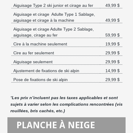
Aiguisage Type 2 ski junior et cirage au fer
49,99 $
Aiguisage et cirage Adulte Type 1 Sablage,
aiguisage et cirage à la machine
49,99 $
Aiguisage et cirage Adulte Type 2 Sablage,
aiguisage, cirage au fer
59,99 $
Cire à la machine seulement
19,99 $
Cire au fer seulement
29,99 $
Aiguisage seulement
29,99 $
Ajustement de fixations de ski alpin
14,99 $
Pose de fixations de ski alpin
29,99 $
*
Les prix n’incluent pas les taxes applicables et sont
sujets à varier selon les complications rencontrées (vis
rouillées, bris cachés, etc.)
PLANCHE À NEIGE